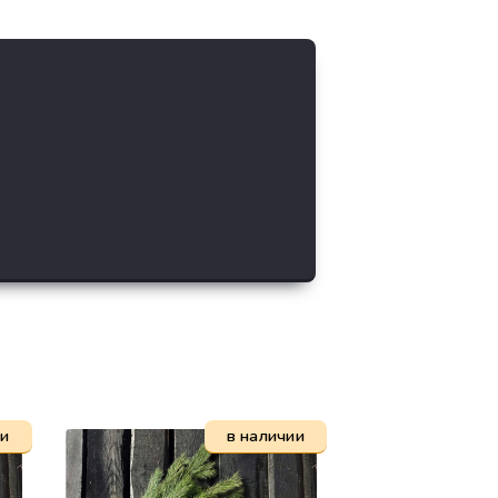
ии
в наличии