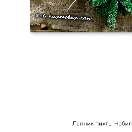
Лапник пихты Нобилис