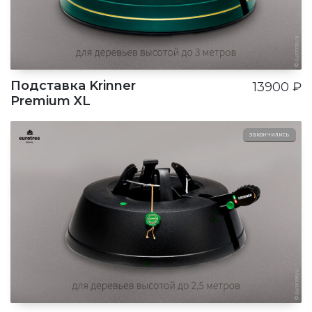
Подставка Krinner
13900
₽
Premium XL
закончились