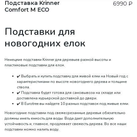
Подставка Krinner
6990
₽
Comfort M ECO
Подставки для
новогодних елок
Немецкие подставки Krinner для деревьев разной высоты и
пластиковые подставки для елок.
✔️ Выбрать и купить подставку для живой елки на Новый год с
характеристиками по высоте новогоднего дерева и толщине
ствола.
✔️ Подставка будет готова для самовывоза на складе или
доставлена курьерской доставкой до двери.
✔️ В Eurotree вы найдете 10 разных подставок под живые елки.
Новогодние подставки под свежесрезанные деревья обязательно
должны иметь емкость для воды. Вода дает дополнительную
устойчивость и, главное, продлевает свежесть дерева. Во все наши
подставки можно налить воду.