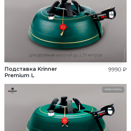
Подставка Krinner
9990
₽
Premium L
закончились