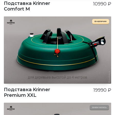
Подставка Krinner
10990
₽
Comfort M
в наличии
Подставка Krinner
19990
₽
Premium XXL
закончились