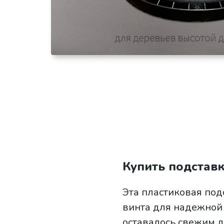
Купить подставк
Эта пластиковая под
винта для надежной 
оставалось свежим д