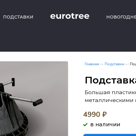
ПОДСТАВКИ
НОВОГОДН
Главная
—
Подставки
—
По
Подставк
Большая пластико
металлическими 
4990
₽
в наличии