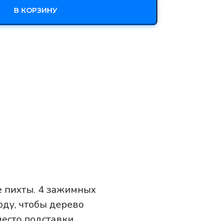
В КОРЗИНУ
е пихты. 4 зажимных
оду, чтобы дерево
есто подставки