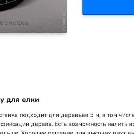
у для елки
ставка подходит для деревьев 3 м, в том числ
фиксации дерева. Есть возможность налить в
ольше. Хорошее решение для высоких пихт вм