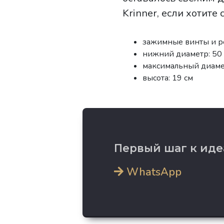
Krinner, если хотите 
зажимные винты и р
нижний диаметр: 50
максимальный диамет
высота: 19 см
Первый шаг к иде
WhatsApp