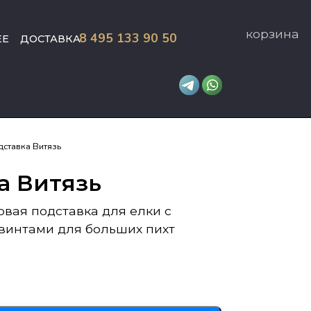
корзина
8 495 133 90 50
ЕЕ
ДОСТАВКА
дставка Витязь
а Витязь
вая подставка для елки с
винтами для больших пихт