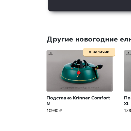
Другие новогодние ел
в наличии
Подставка Krinner Comfort
По
M
XL
10990
₽
13