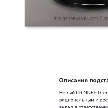
Описание подст
Новый KRINNER Gree
рациональным и ресу
вклад в ответствен