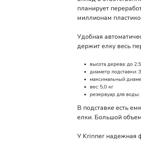
планирует переработ
миллионам пластико
Удобная автоматичес
держит елку весь пе
высота дерева: до 2,5
диаметр подставки: 3
максимальный диамет
вес: 5,0 кг
резервуар для воды: 
В подставке есть ем
елки. Большой объем
У Krinner надежная 