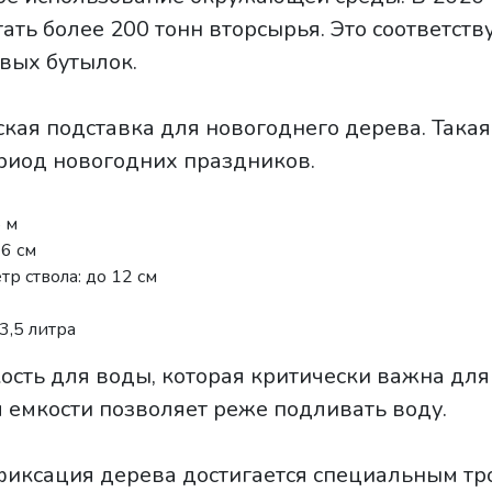
ать более 200 тонн вторсырья. Это соответств
вых бутылок.
кая подставка для новогоднего дерева. Така
риод новогодних праздников.
 м
6 см
р ствола: до 12 см
3,5 литра
кость для воды, которая критически важна для
 емкости позволяет реже подливать воду.
фиксация дерева достигается специальным тр