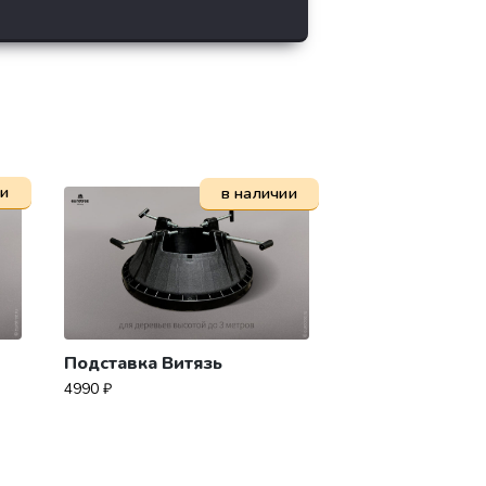
ии
в наличии
Подставка Витязь
4990
₽