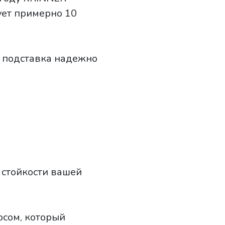
ует примерно 10
я подставка надежно
 стойкости вашей
осом, который