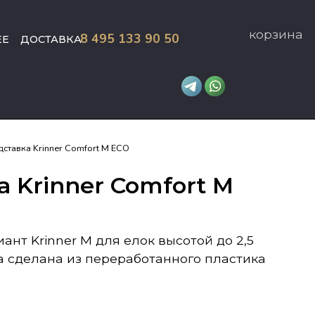
корзина
8 495 133 90 50
ЕЕ
ДОСТАВКА
ставка Krinner Comfort M ECO
 Krinner Comfort M
ант Krinner M для елок высотой до 2,5
а сделана из переработанного пластика