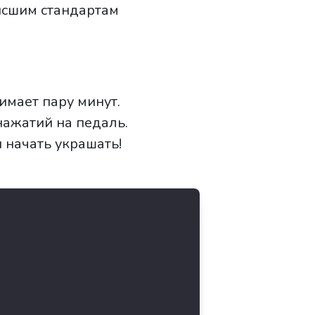
ысшим стандартам
имает пару минут.
нажатий на педаль.
 начать украшать!