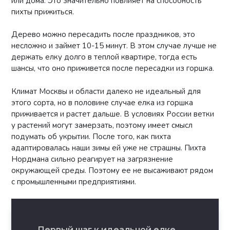
или дома. Это значительно повлияет на способность
пихты прижиться.
Дерево можно пересадить после праздников, это
несложно и займет 10-15 минут. В этом случае лучше не
держать елку долго в теплой квартире, тогда есть
шансы, что оно приживется после пересадки из горшка.
Климат Москвы и области далеко не идеальный для
этого сорта, но в половине случае елка из горшка
приживается и растет дальше. В условиях России ветки
у растений могут замерзать, поэтому имеет смысл
подумать об укрытии. После того, как пихта
адаптировалась наши зимы ей уже не страшны. Пихта
Нордмана сильно реагирует на загрязнение
окружающей среды. Поэтому ее не высаживают рядом
с промышленными предприятиями.
Первый шаг к идеальной елке