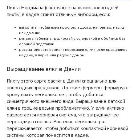
Пихта Нордмана (настоящее название новогодней
пихты) в кадке станет отличным выбором, если:
вы хотите, чтобы елка простояла долго, например, месяц
или дольше
думаете избежать трудностей с установкой и обойтись без
елочной подставки
рассматриваете вариант пересадки елки после праздников
на даче, в парке или рядом с домом
Выращивание елки в Дании
Пихту этого сорта растят в Дании специально для
новогодних праздников. Датские фермеры формируют
крону пихты несколько лет, чтобы добиться
симметричного внешнего вида. Выращивание датской
елки в горшке весьма проблематично. У елки активно
разрастается корневая система, что затрудняет ее
пересадку в горшок. Растение несколько раз
пересаживается, чтобы добиться компактной корневой
системы, которая поместится в кадке.