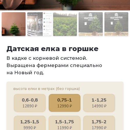
Датская елка в горшке
В кадке с корневой системой.
Выращена фермерами специально
на Новый год.
высота елки в метрах (без горшка)
0,6-0,8
0,75-1
1-1,25
12890
₽
12990
₽
14990
₽
1,25-1,5
1,5-1,75
1,75-2
9990
₽
11990
₽
17990
₽