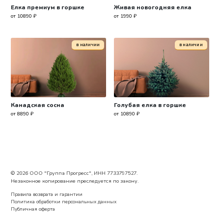
Елка премиум в горшке
Живая новогодняя елка
от 10890 ₽
от 1990 ₽
в наличии
в наличии
Канадская сосна
Голубая елка в горшке
от 8890 ₽
от 10890 ₽
© 2026 ООО "Группа Прогресс", ИНН 7733797527.
Незаконное копирование преследуется по закону.
Правила возврата и гарантии
Политика обработки персональных данных
Публичная оферта