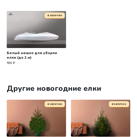
в наличии
Белый мешок для уборки
елки (до 2 м)
590
₽
Другие новогодние елки
в наличии
в наличии