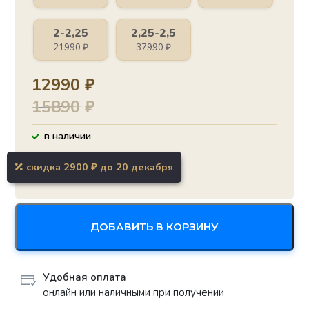
2-2,25
2,25-2,5
21990
₽
37990
₽
12990
₽
15890
₽
в наличии
скидка 2900 ₽ до 20 декабря
ДОБАВИТЬ В КОРЗИНУ
Удобная оплата
онлайн или наличными при получении