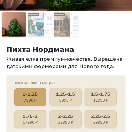
Пихта Нордмана
Живая елка премиум-качества. Выращена
датскими фермерами для Нового года.
высота елки в метрах
1-1,25
1,25-1,5
1,5-1,75
7990
₽
9990
₽
11990
₽
1,75-2
2-2,25
2,25-2,5
17990
₽
21990
₽
29990
₽