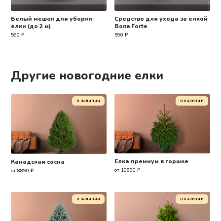
Белый мешок для уборки
Средство для ухода за елкой
елки (до 2 м)
Bona Forte
590
₽
590
₽
Другие новогодние елки
в наличии
в наличии
Елка премиум в горшке
Канадская сосна
от 10890 ₽
от 8890 ₽
в наличии
в наличии