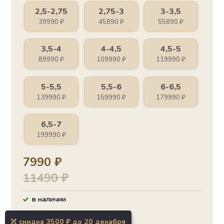
2,5-2,75
2,75-3
3-3,5
39990
₽
45890
₽
55890
₽
3,5-4
4-4,5
4,5-5
89990
₽
109990
₽
119990
₽
5-5,5
5,5-6
6-6,5
139990
₽
159990
₽
179990
₽
6,5-7
199990
₽
7990
₽
11490
₽
в наличии
скидка 3500 ₽ до 20 декабря