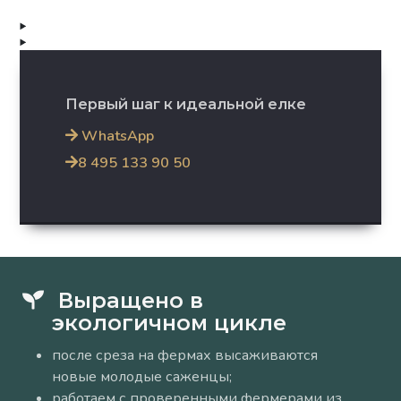
Первый шаг к идеальной елке
WhatsApp
8 495 133 90 50
Выращено в
экологичном цикле
после среза на фермах высаживаются
новые молодые саженцы;
работаем с проверенными фермерами из