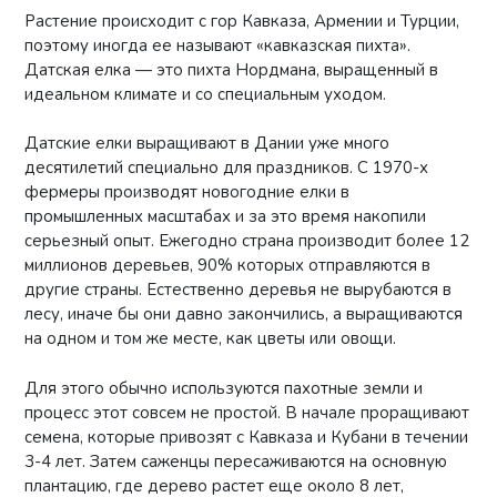
Растение происходит с гор Кавказа, Армении и Турции,
поэтому иногда ее называют «кавказская пихта».
Датская елка — это пихта Нордмана, выращенный в
идеальном климате и со специальным уходом.
Датские елки выращивают в Дании уже много
десятилетий специально для праздников. С 1970-х
фермеры производят новогодние елки в
промышленных масштабах и за это время накопили
серьезный опыт. Ежегодно страна производит более 12
миллионов деревьев, 90% которых отправляются в
другие страны. Естественно деревья не вырубаются в
лесу, иначе бы они давно закончились, а выращиваются
на одном и том же месте, как цветы или овощи.
Для этого обычно используются пахотные земли и
процесс этот совсем не простой. В начале проращивают
семена, которые привозят с Кавказа и Кубани в течении
3-4 лет. Затем саженцы пересаживаются на основную
плантацию, где дерево растет еще около 8 лет,