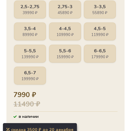
2,5-2,75
2,75-3
3-3,5
39990
₽
45890
₽
55890
₽
3,5-4
4-4,5
4,5-5
89990
₽
109990
₽
119990
₽
5-5,5
5,5-6
6-6,5
139990
₽
159990
₽
179990
₽
6,5-7
199990
₽
7990
₽
11490
₽
в наличии
скидка 3500 ₽ до 20 декабря