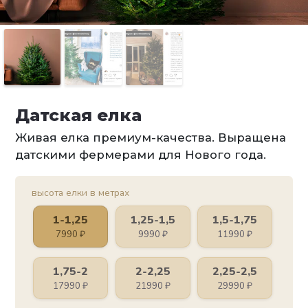
Датская елка
Живая елка премиум-качества. Выращена
датскими фермерами для Нового года.
высота елки в метрах
1-1,25
1,25-1,5
1,5-1,75
7990
₽
9990
₽
11990
₽
1,75-2
2-2,25
2,25-2,5
17990
₽
21990
₽
29990
₽